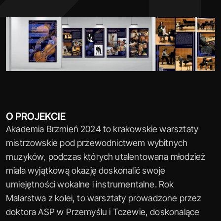
O PROJEKCIE
Akademia Brzmień 2024 to krakowskie warsztaty 
mistrzowskie pod przewodnictwem wybitnych 
muzyków, podczas których utalentowana młodzież 
miała wyjątkową okazję doskonalić swoje 
umiejętności wokalne i instrumentalne. Rok 
Malarstwa z kolei, to warsztaty prowadzone przez 
doktora ASP w Przemyślu i Tczewie, doskonalące 