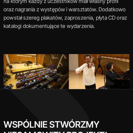
na którym każdy z uczestników miał własny profil 
oraz nagrania z występów i warsztatów. Dodatkowo 
powstał szereg plakatów, zaproszenia, płyta CD oraz 
katalogi dokumentujące te wydarzenia.
WSPÓLNIE STWÓRZMY 