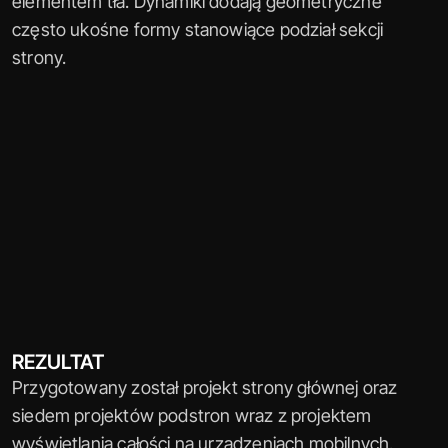
elementem tła. Dynamiki dodają geometryczne 
często ukośne formy stanowiące podział sekcji 
strony.
REZULTAT
Przygotowany został projekt strony głównej oraz 
siedem projektów podstron wraz z projektem 
wyświetlania całości na urządzeniach mobilnych.