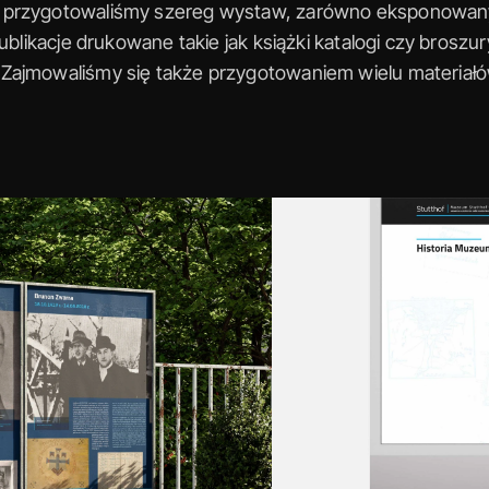
 przygotowaliśmy szereg wystaw, zarówno eksponowany
publikacje drukowane takie jak książki katalogi czy broszur
Zajmowaliśmy się także przygotowaniem wielu materiał