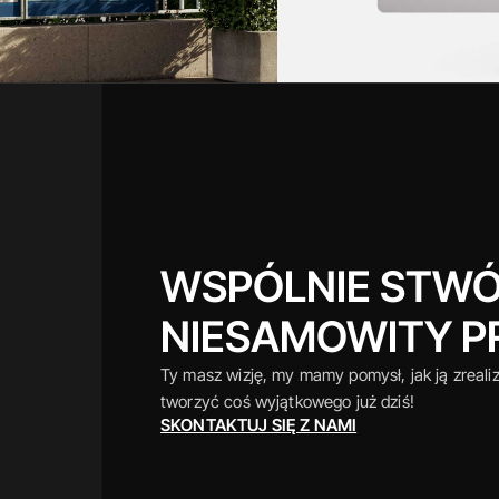
WSPÓLNIE STWÓ
NIESAMOWITY P
Ty masz wizję, my mamy pomysł, jak ją zrealiz
tworzyć coś wyjątkowego już dziś!
SKONTAKTUJ SIĘ Z NAMI