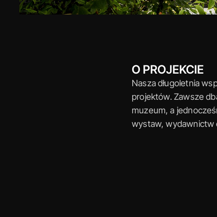
O PROJEKCIE
Nasza długoletnia wsp
projektów. Zawsze dba
muzeum, a jednocześni
wystaw, wydawnictw d