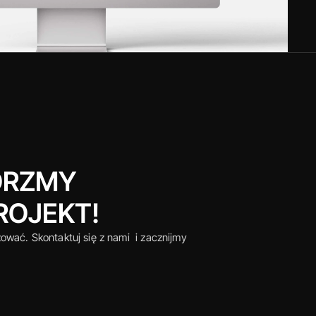
RZMY 
ROJEKT!
ować. Skontaktuj się z nami  i zacznijmy 