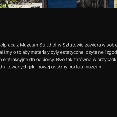
ółpraca z Muzeum Stutthof w Sztutowie zawiera w sobie
liśmy o to aby materiały były estetyczne, czytelne i zgo
e atrakcyjne dla odbiorcy. Było tak zarówno w przypadk
rukowanych jak i nowej odsłony portalu muzeum.