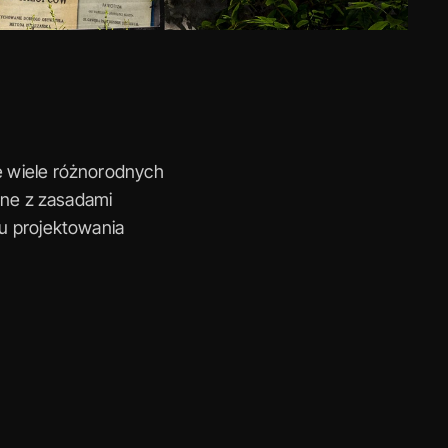
 wiele różnorodnych 
dne z zasadami 
u projektowania 