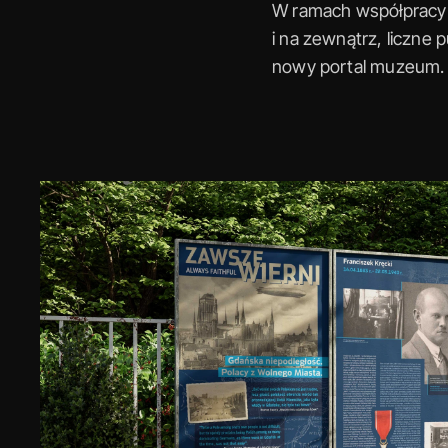
W ramach współpracy
i na zewnątrz, liczne 
nowy portal muzeum. 